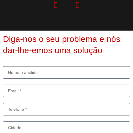
Diga-nos o seu problema e nós
dar-lhe-emos uma solução