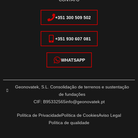
+351 300 509 502
+351 930 607 081
WHATSAPP
Geonovatek, S.L. Consolidação de terrenos e sustentação
de fundações
CIF: B95332565
info@geonovatek.pt
Política de Privacidade
Política de Cookies
Aviso Legal
Política de qualidade