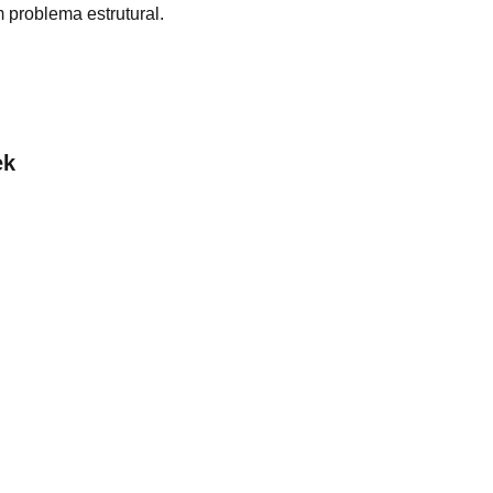
problema estrutural.
ek