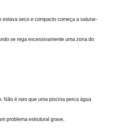
e estava seco e compacto começa a saturar-
uando se rega excessivamente uma zona do
o. Não é raro que uma piscina perca água
um problema estrutural grave.