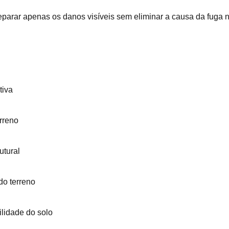
eparar apenas os danos visíveis sem eliminar a causa da fuga 
tiva
erreno
utural
o terreno
ilidade do solo