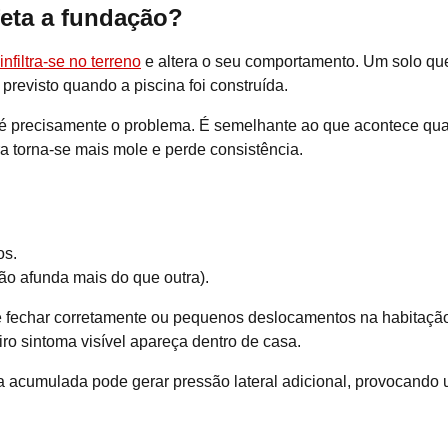
feta a fundação?
infiltra-se no terreno
e altera o seu comportamento. Um solo qu
 previsto quando a piscina foi construída.
e é precisamente o problema. É semelhante ao que acontece q
ra torna-se mais mole e perde consistência.
os.
ão afunda mais do que outra).
 de fechar corretamente ou pequenos deslocamentos na habitaçã
ro sintoma visível apareça dentro de casa.
a acumulada pode gerar pressão lateral adicional, provocando 