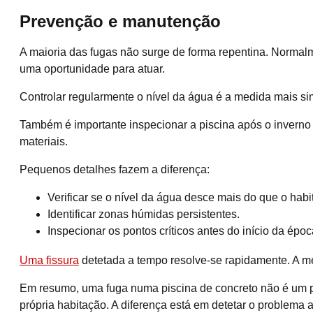
Prevenção e manutenção
A maioria das fugas não surge de forma repentina. Norma
uma oportunidade para atuar.
Controlar regularmente o nível da água é a medida mais si
Também é importante inspecionar a piscina após o inverno 
materiais.
Pequenos detalhes fazem a diferença:
Verificar se o nível da água desce mais do que o habit
Identificar zonas húmidas persistentes.
Inspecionar os pontos críticos antes do início da époc
Uma fissura
detetada a tempo resolve-se rapidamente. A me
Em resumo, uma fuga numa piscina de concreto não é um pr
própria habitação. A diferença está em detetar o problem