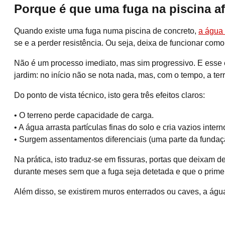
Porque é que uma fuga na piscina a
Quando existe uma fuga numa piscina de concreto,
a água 
se e a perder resistência. Ou seja, deixa de funcionar como
Não é um processo imediato, mas sim progressivo. E ess
jardim: no início não se nota nada, mas, com o tempo, a ter
Do ponto de vista técnico, isto gera três efeitos claros:
• O terreno perde capacidade de carga.
• A água arrasta partículas finas do solo e cria vazios intern
• Surgem assentamentos diferenciais (uma parte da fundaç
Na prática, isto traduz-se em fissuras, portas que deixam
durante meses sem que a fuga seja detetada e que o primei
Além disso, se existirem muros enterrados ou caves, a águ