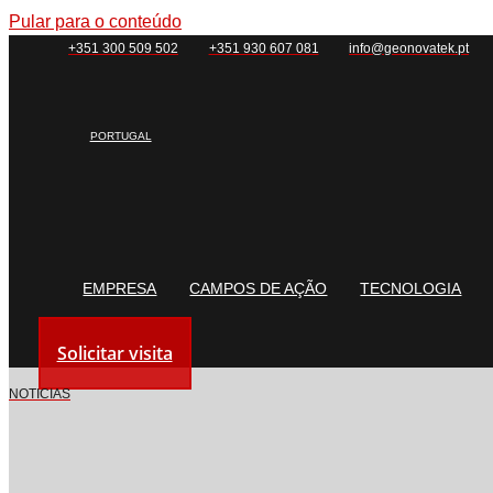
Pular para o conteúdo
+351 300 509 502
+351 930 607 081
info@geonovatek.pt
PORTUGAL
EMPRESA
CAMPOS DE AÇÃO
TECNOLOGIA
Solicitar visita
NOTICIAS