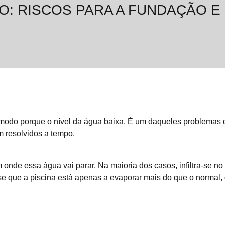
O: RISCOS PARA A FUNDAÇÃO 
modo porque o nível da água baixa. É um daqueles problemas 
m resolvidos a tempo.
nde essa água vai parar. Na maioria dos casos, infiltra-se no 
 que a piscina está apenas a evaporar mais do que o normal, 