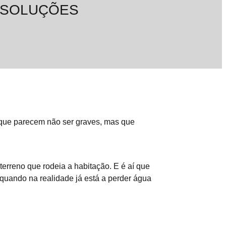
E SOLUÇÕES
que parecem não ser graves, mas que
terreno que rodeia a habitação. E é aí que
quando na realidade já está a perder água