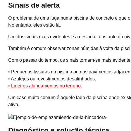
Sinais de alerta
O problema de uma fuga numa piscina de concreto é que os 
No entanto, eles estão lá.
Um dos sinais mais evidentes é a descida constante do nív
Também é comum observar zonas húmidas à volta da piscin
Com o passar do tempo, os sinais tornam-se mais evidente
• Pequenas fissuras na piscina ou nos pavimentos adjacen
• Azulejos ou revestimentos desalinhados.
• Ligeiros afundamentos no terreno
.
Um caso muito comum é aquele lado da piscina onde exist
ativa.
Diagnóstico e solução técnica