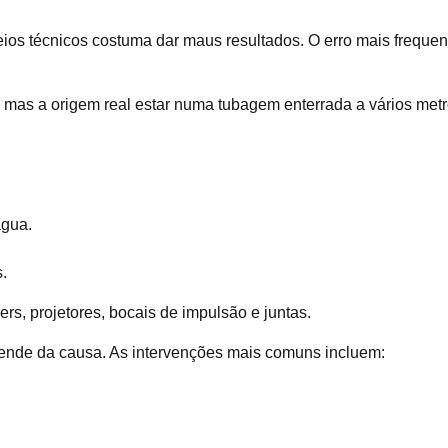
ios técnicos costuma dar maus resultados. O erro mais freque
, mas a origem real estar numa tubagem enterrada a vários metr
água.
.
s, projetores, bocais de impulsão e juntas.
pende da causa. As intervenções mais comuns incluem: