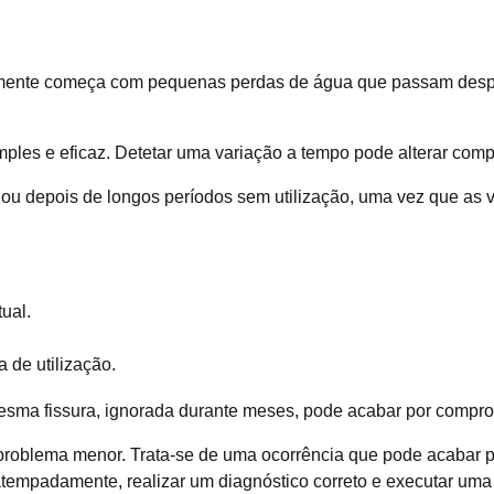
lmente começa com pequenas perdas de água que passam despe
mples e eficaz. Detetar uma variação a tempo pode alterar comp
ou depois de longos períodos sem utilização, uma vez que as v
ual.
a de utilização.
sma fissura, ignorada durante meses, pode acabar por comprom
oblema menor. Trata-se de uma ocorrência que pode acabar por 
a atempadamente, realizar um diagnóstico correto e executar u