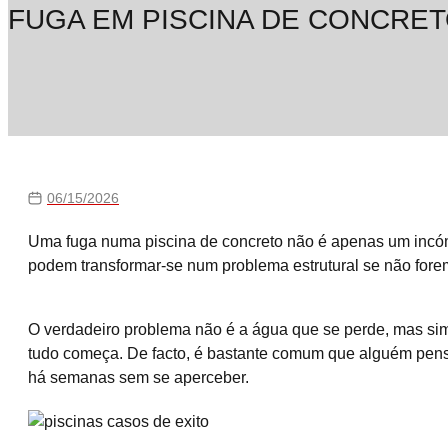
FUGA EM PISCINA DE CONCRET
06/15/2026
Uma fuga numa piscina de concreto não é apenas um incó
podem transformar-se num problema estrutural se não fore
O verdadeiro problema não é a água que se perde, mas sim o
tudo começa. De facto, é bastante comum que alguém pense
há semanas sem se aperceber.