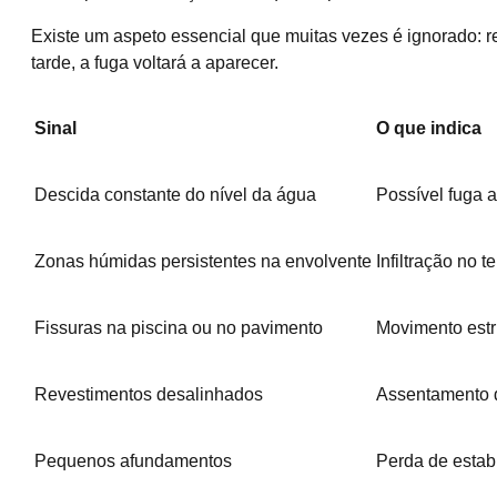
Existe um aspeto essencial que muitas vezes é ignorado: r
tarde, a fuga voltará a aparecer.
Sinal
O que indica
Descida constante do nível da água
Possível fuga a
Zonas húmidas persistentes na envolvente
Infiltração no t
Fissuras na piscina ou no pavimento
Movimento estr
Revestimentos desalinhados
Assentamento d
Pequenos afundamentos
Perda de estab