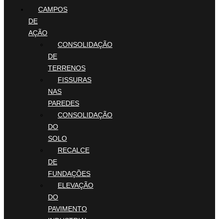
CAMPOS
DE
AÇÃO
CONSOLIDAÇÃO
DE
TERRENOS
FISSURAS
NAS
PAREDES
CONSOLIDAÇÃO
DO
SOLO
RECALCE
DE
FUNDAÇÕES
ELEVAÇÃO
DO
PAVIMENTO