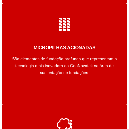
MICROPILHAS ACIONADAS
MICROPILHAS ACIONADAS
São elementos de fundação profunda que representam a
São elementos de fundação profunda que representam a
tecnologia mais inovadora da GeoNovatek na área de
tecnologia mais inovadora da GeoNovatek na área de
sustentação de fundações.
sustentação de fundações.