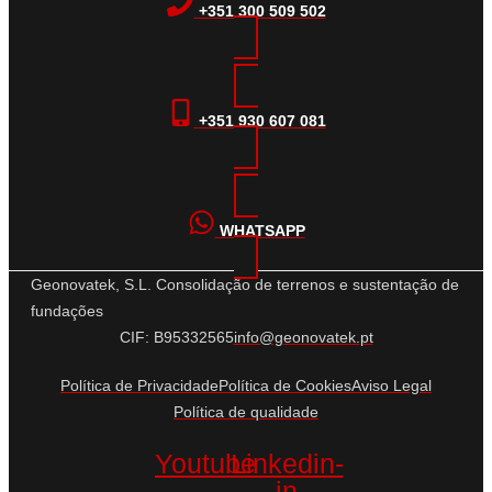
+351 300 509 502
+351 930 607 081
WHATSAPP
Geonovatek, S.L. Consolidação de terrenos e sustentação de
fundações
CIF: B95332565
info@geonovatek.pt
Política de Privacidade
Política de Cookies
Aviso Legal
Política de qualidade
Youtube
Linkedin-
in