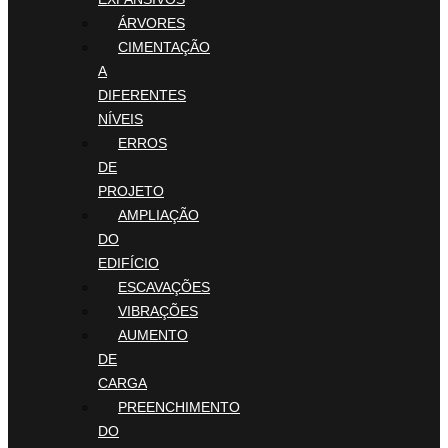
ÁRVORES
CIMENTAÇÃO
A
DIFERENTES
NÍVEIS
ERROS
DE
PROJETO
AMPLIAÇÃO
DO
EDIFÍCIO
ESCAVAÇÕES
VIBRAÇÕES
AUMENTO
DE
CARGA
PREENCHIMENTO
DO