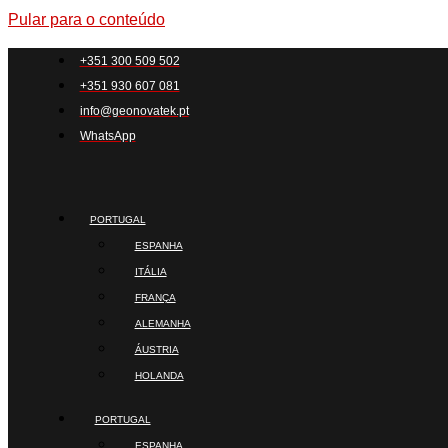
Pular para o conteúdo
+351 300 509 502
+351 930 607 081
info@geonovatek.pt
WhatsApp
PORTUGAL
ESPANHA
ITÁLIA
FRANÇA
ALEMANHA
ÁUSTRIA
HOLANDA
PORTUGAL
ESPANHA