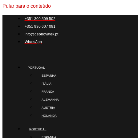
Pular para o conteúdo
+351 300 509 502
+351 930 607 081
info@geonovatek.pt
WhatsApp
PORTUGAL
ESPANHA
ITÁLIA
FRANÇA
ALEMANHA
ÁUSTRIA
HOLANDA
PORTUGAL
ESPANHA