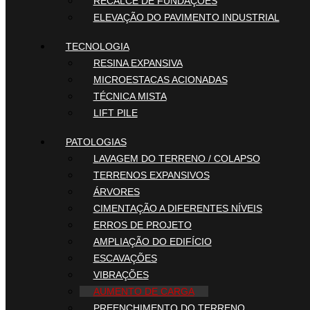
RECALCE DE FUNDAÇÕES
ELEVAÇÃO DO PAVIMENTO INDUSTRIAL
TECNOLOGIA
RESINA EXPANSIVA
MICROESTACAS ACIONADAS
TÉCNICA MISTA
LIFT PILE
PATOLOGIAS
LAVAGEM DO TERRENO / COLAPSO
TERRENOS EXPANSIVOS
ÁRVORES
CIMENTAÇÃO A DIFERENTES NÍVEIS
ERROS DE PROJETO
AMPLIAÇÃO DO EDIFÍCIO
ESCAVAÇÕES
VIBRAÇÕES
AUMENTO DE CARGA
PREENCHIMENTO DO TERRENO