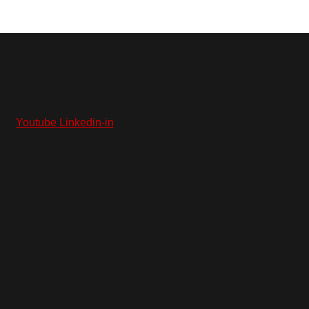
Youtube
Linkedin-in