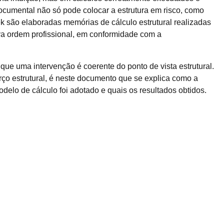
cumental não só pode colocar a estrutura em risco, como
k são elaboradas memórias de cálculo estrutural realizadas
iva ordem profissional, em conformidade com a
ue uma intervenção é coerente do ponto de vista estrutural.
rço estrutural, é neste documento que se explica como a
delo de cálculo foi adotado e quais os resultados obtidos.