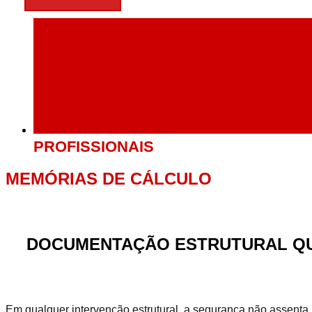
PROFISSIONAIS
MEMÓRIAS DE CÁLCULO
DOCUMENTAÇÃO ESTRUTURAL QU
Em qualquer intervenção estrutural, a segurança não assenta