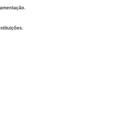
lamentação.
stituições.