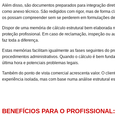
Além disso, são documentos preparados para integração diret
como anexo técnico. São redigidos com rigor, mas de forma cla
os possam compreender sem se perderem em formulações de
Dispor de uma memória de cálculo estrutural bem elaborada
proteção profissional. Em caso de reclamação, inspeção ou au
faz toda a diferença.
Estas memórias facilitam igualmente as fases seguintes do proj
procedimentos administrativos. Quando o cálculo é bem funda
última hora e potenciais problemas legais.
Também do ponto de vista comercial acrescenta valor. O clien
experiência isolada, mas com base numa análise estrutural es
BENEFÍCIOS PARA O PROFISSIONAL: