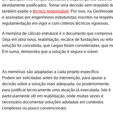
devidamente justificados. Tomar uma decisão sem respaldo do
também expõe o
técnico responsável
. Por isso, na GeoNovate
e assinadas por engenheiros estruturistas inscritos na respet
regulamentação em vigor e com critérios técnicos rigorosos.
A memória de cálculo estrutural é o documento que comprova q
Seja em obra nova, reabilitação, recalce de fundações ou refo
solução foi concebida, que cargas foram consideradas, que mo
Em suma, demonstra que a solução é segura e viável.
As memórias são adaptadas a cada projeto específico.
Podem ser solicitadas antes da intervenção, para apoiar a
decisão sobre a solução mais adequada, ou posteriormente,
para justificar tecnicamente uma atuação já executada. Isto é
particularmente útil em reabilitação, onde muitas vezes é
necessário documentar soluções adotadas em contextos
complexos ou pouco convencionais.