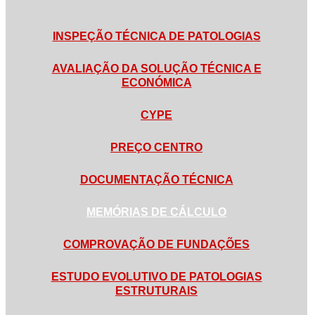
INSPEÇÃO TÉCNICA DE PATOLOGIAS
AVALIAÇÃO DA SOLUÇÃO TÉCNICA E
ECONÓMICA
CYPE
PREÇO CENTRO
DOCUMENTAÇÃO TÉCNICA
MEMÓRIAS DE CÁLCULO
COMPROVAÇÃO DE FUNDAÇÕES
ESTUDO EVOLUTIVO DE PATOLOGIAS
ESTRUTURAIS