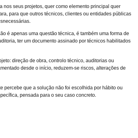
a nos seus projetos, quer como elemento principal quer
ra, para que outros técnicos, clientes ou entidades públicas
snecessárias.
 não é apenas uma questão técnica, é também uma forma de
ditoria, ter um documento assinado por técnicos habilitados
eto: direção de obra, controlo técnico, auditorias ou
mentado desde o início, reduzem-se riscos, alterações de
te percebe que a solução não foi escolhida por hábito ou
pecífica, pensada para o seu caso concreto.