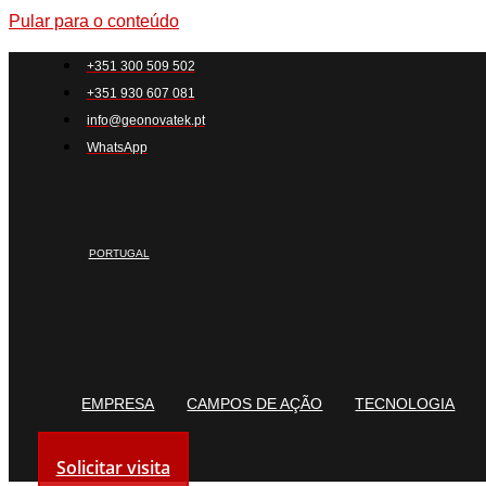
Pular para o conteúdo
+351 300 509 502
+351 930 607 081
info@geonovatek.pt
WhatsApp
PORTUGAL
EMPRESA
CAMPOS DE AÇÃO
TECNOLOGIA
Solicitar visita