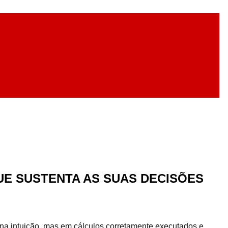
E SUSTENTA AS SUAS DECISÕES
 na intuição, mas em cálculos corretamente executados e