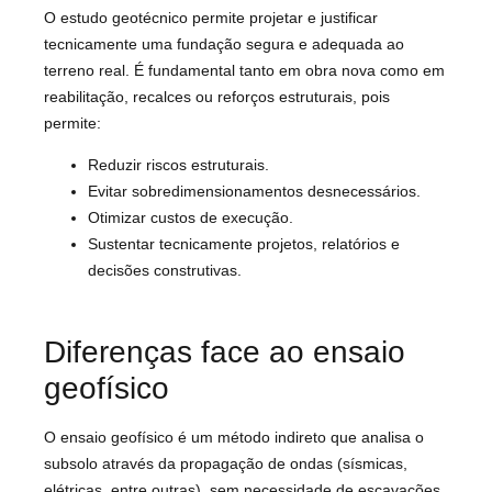
O estudo geotécnico permite projetar e justificar
tecnicamente uma fundação segura e adequada ao
terreno real. É fundamental tanto em obra nova como em
reabilitação, recalces ou reforços estruturais, pois
permite:
Reduzir riscos estruturais.
Evitar sobredimensionamentos desnecessários.
Otimizar custos de execução.
Sustentar tecnicamente projetos, relatórios e
decisões construtivas.
Diferenças face ao ensaio
geofísico
O ensaio geofísico é um método indireto que analisa o
subsolo através da propagação de ondas (sísmicas,
elétricas, entre outras), sem necessidade de escavações