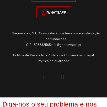
WHATSAPP
Geonovatek, S.L. Consolidação de terrenos e sustentação
de fundações
CIF: B95332565
info@geonovatek.pt
Política de Privacidade
Política de Cookies
Aviso Legal
Política de qualidade
Diga-nos o seu problema e nós