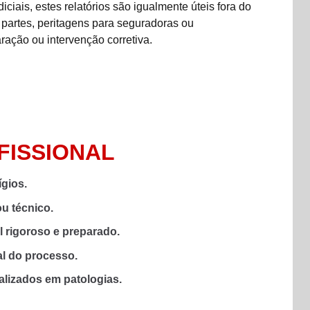
iais, estes relatórios são igualmente úteis fora do
 partes, peritagens para seguradoras ou
ação ou intervenção corretiva.
FISSIONAL
ígios.
ou técnico.
l rigoroso e preparado.
l do processo.
lizados em patologias.