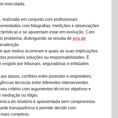
foi executada.
 realizada em conjunto com profissionais
cumentados com fotografias, medições e observações
cterísticas e se aparentam estar em evolução. Com
o problema, distinguindo se resulta de
erro de
manutenção.
or que motivo ocorreram e quais as suas implicações
das possíveis soluções ou responsabilidades. É
r exigido por tribunais, seguradoras e entidades
 por danos, conflitos entre promotor e empreiteiro,
ncias técnicas entre diferentes intervenientes.
seu critério com argumentos técnicos objetivos e
 mediação ou litígio.
ómica do relatório é apresentada sem compromisso
arante transparência e permite decidir com
l mais complexo.