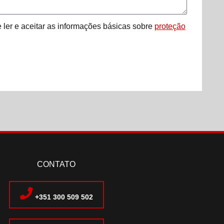
 ler e aceitar as informações básicas sobre
proteção
CONTATO
+351 300 509 502