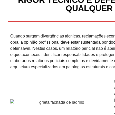
RIGOR TÉCNICO E DEF
QUALQUER 
Quando surgem divergências técnicas, reclamações econó
obra, a opinião profissional deve estar sustentada por d
defensável. Nestes casos, um relatório pericial não é ap
o que aconteceu, identificar responsabilidades e protege
elaborados relatórios periciais completos e devidamente
arquitetura especializados em patologias estruturais e con