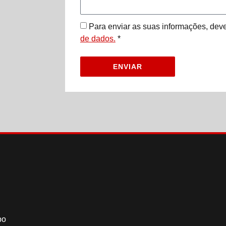
Para enviar as suas informações, deve
de dados.
*
ENVIAR
po