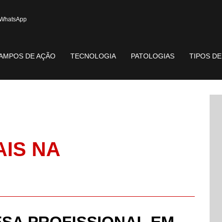
WhatsApp
AMPOS DE AÇÃO
TECNOLOGIA
PATOLOGIAS
TIPOS D
AIS NA