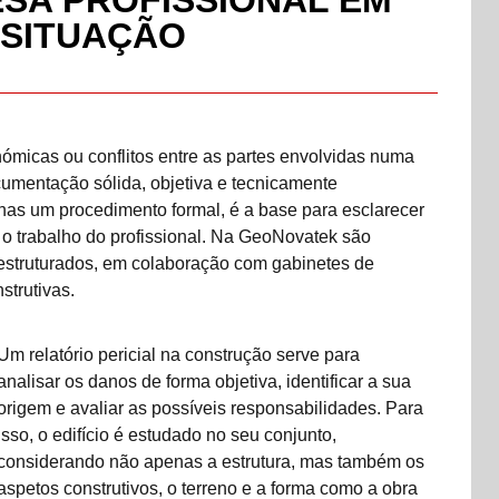
ESA PROFISSIONAL EM
SITUAÇÃO
micas ou conflitos entre as partes envolvidas numa
ocumentação sólida, objetiva e tecnicamente
enas um procedimento formal, é a base para esclarecer
r o trabalho do profissional. Na GeoNovatek são
 estruturados, em colaboração com gabinetes de
strutivas.
Um relatório pericial na construção serve para
analisar os danos de forma objetiva, identificar a sua
origem e avaliar as possíveis responsabilidades. Para
isso, o edifício é estudado no seu conjunto,
considerando não apenas a estrutura, mas também os
aspetos construtivos, o terreno e a forma como a obra