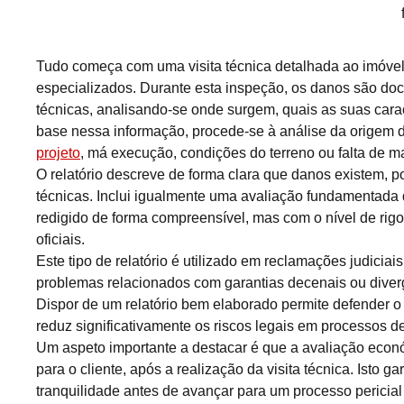
Tudo começa com uma visita técnica detalhada ao imóvel,
especializados. Durante esta inspeção, os danos são do
técnicas, analisando-se onde surgem, quais as suas cara
base nessa informação, procede-se à análise da origem d
projeto
, má execução, condições do terreno ou falta de 
O relatório descreve de forma clara que danos existem, p
técnicas. Inclui igualmente uma avaliação fundamentada 
redigido de forma compreensível, mas com o nível de rigo
oficiais.
Este tipo de relatório é utilizado em reclamações judiciais
problemas relacionados com garantias decenais ou divergê
Dispor de um relatório bem elaborado permite defender o 
reduz significativamente os riscos legais em processos de
Um aspeto importante a destacar é que a avaliação econ
para o cliente, após a realização da visita técnica. Isto g
tranquilidade antes de avançar para um processo pericia