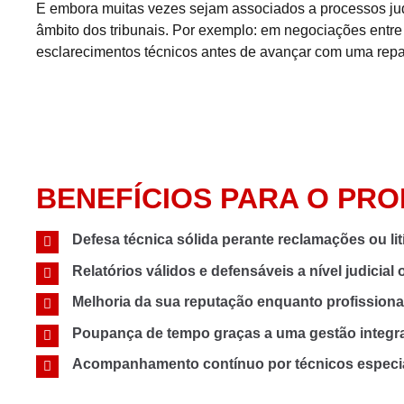
E embora muitas vezes sejam associados a processos judic
âmbito dos tribunais. Por exemplo: em negociações entre
esclarecimentos técnicos antes de avançar com uma repar
BENEFÍCIOS PARA O PRO
Defesa técnica sólida perante reclamações ou lit
Relatórios válidos e defensáveis a nível judicial 
Melhoria da sua reputação enquanto profissiona
Poupança de tempo graças a uma gestão integra
Acompanhamento contínuo por técnicos especia