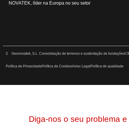
NOVATEK, líder na Europa no seu setor
Geonovatek, S.L. Consolidação de terrenos e sustentação de fundações
CI
Política de Privacidade
Política de Cookies
Aviso Legal
Política de qualidade
Diga-nos o seu problema e