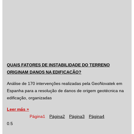
QUAIS FATORES DE INSTABILIDADE DO TERRENO
ORIGINAM DANOS NA EDIFICAÇÃO?
Análise de 170 intervenções realizadas pela GeoNovatek em
Espanha para a resolução de danos de origem geotécnica na
edificação, organizadas
Leer más »
Página
1
Página
2
Página
3
Página
4