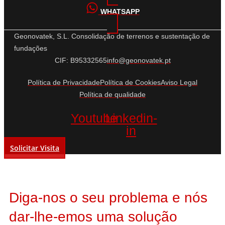
WHATSAPP
Geonovatek, S.L. Consolidação de terrenos e sustentação de
fundações
CIF: B95332565
info@geonovatek.pt
Política de Privacidade
Política de Cookies
Aviso Legal
Política de qualidade
Youtube
Linkedin-
in
Solicitar Visita
Diga-nos o seu problema e nós
dar-lhe-emos uma solução