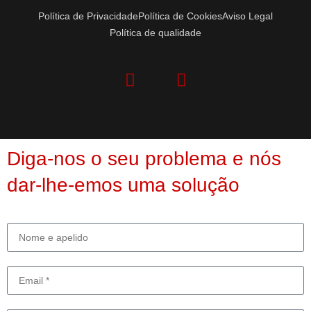
Política de Privacidade
Política de Cookies
Aviso Legal
Política de qualidade
Diga-nos o seu problema e nós
dar-lhe-emos uma solução