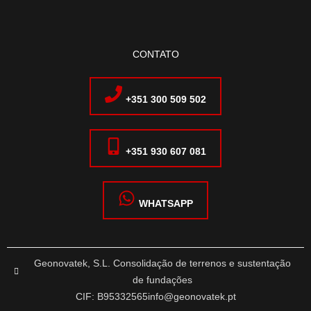
CONTATO
+351 300 509 502
+351 930 607 081
WHATSAPP
Geonovatek, S.L. Consolidação de terrenos e sustentação
de fundações
CIF: B95332565
info@geonovatek.pt