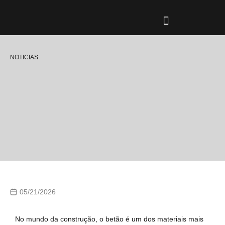
CAMPOS DE AÇÃO
TIPOS DE CONSTRUÇÃO
PROFISSIONAIS-OLD
NOTICIAS
05/21/2026
No mundo da construção, o betão é um dos materiais mais