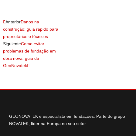
Anterior
Danos na
construção: guia rápido para
proprietários e técnicos
Siguiente
Como evitar
problemas de fundação em
obra nova: guia da
GeoNovatek
GEONOVATEK é especialista em fundações. Parte do grupo
NOVATEK, líder na Europa no seu setor