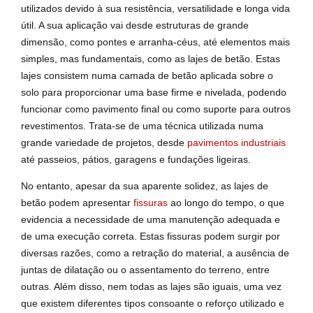
utilizados devido à sua resistência, versatilidade e longa vida
útil. A sua aplicação vai desde estruturas de grande
dimensão, como pontes e arranha-céus, até elementos mais
simples, mas fundamentais, como as lajes de betão. Estas
lajes consistem numa camada de betão aplicada sobre o
solo para proporcionar uma base firme e nivelada, podendo
funcionar como pavimento final ou como suporte para outros
revestimentos. Trata-se de uma técnica utilizada numa
grande variedade de projetos, desde
pavimentos industriais
até passeios, pátios, garagens e fundações ligeiras.
No entanto, apesar da sua aparente solidez, as lajes de
betão podem apresentar
fissuras
ao longo do tempo, o que
evidencia a necessidade de uma manutenção adequada e
de uma execução correta. Estas fissuras podem surgir por
diversas razões, como a retração do material, a ausência de
juntas de dilatação ou o assentamento do terreno, entre
outras. Além disso, nem todas as lajes são iguais, uma vez
que existem diferentes tipos consoante o reforço utilizado e