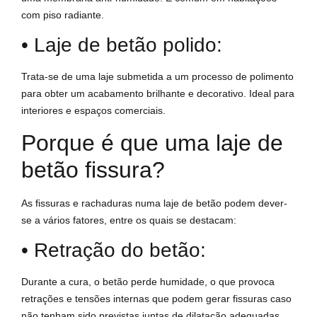
com piso radiante.
• Laje de betão polido:
Trata-se de uma laje submetida a um processo de polimento
para obter um acabamento brilhante e decorativo. Ideal para
interiores e espaços comerciais.
Porque é que uma laje de
betão fissura?
As fissuras e rachaduras numa laje de betão podem dever-
se a vários fatores, entre os quais se destacam:
• Retração do betão:
Durante a cura, o betão perde humidade, o que provoca
retrações e tensões internas que podem gerar fissuras caso
não tenham sido previstas juntas de dilatação adequadas.