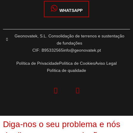
WHATSAPP
Geonovatek, S.L. Consolidação de terrenos e sustentação
de fundações
CIF: B95332565
info@geonovatek.pt
Política de Privacidade
Política de Cookies
Aviso Legal
Política de qualidade
Diga-nos o seu problema e nós