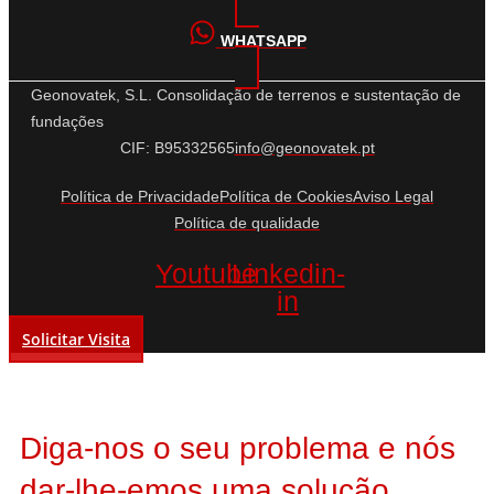
WHATSAPP
Geonovatek, S.L. Consolidação de terrenos e sustentação de
fundações
CIF: B95332565
info@geonovatek.pt
Política de Privacidade
Política de Cookies
Aviso Legal
Política de qualidade
Youtube
Linkedin-
in
Solicitar Visita
Diga-nos o seu problema e nós
dar-lhe-emos uma solução