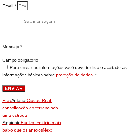
Email *
Mensaje *
Campo obligatorio
Para enviar as informações você deve ter lido e aceitado as
informações básicas sobre
proteção de dados.
*
ENVIAR
Prev
Anterior
Ciudad Real:
consolidação do terreno sob
uma estrada
Siguiente
Huelva: edifício mais
baixo que os anexos
Next