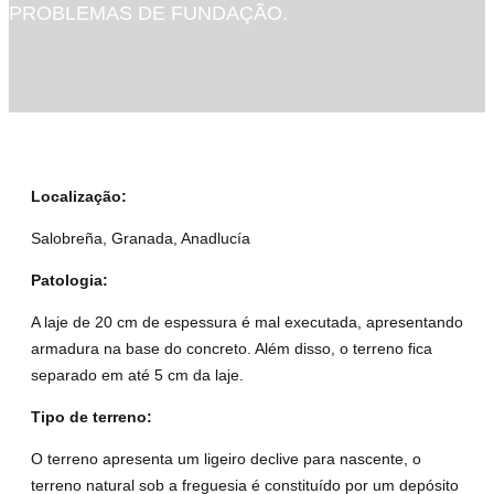
PROBLEMAS DE FUNDAÇÃO.
Localização
:
Salobreña, Granada, Anadlucía
Patologia:
A laje de 20 cm de espessura é mal executada, apresentando
armadura na base do concreto. Além disso, o terreno fica
separado em até 5 cm da laje.
Tipo de terreno:
O terreno apresenta um ligeiro declive para nascente, o
terreno natural sob a freguesia é constituído por um depósito