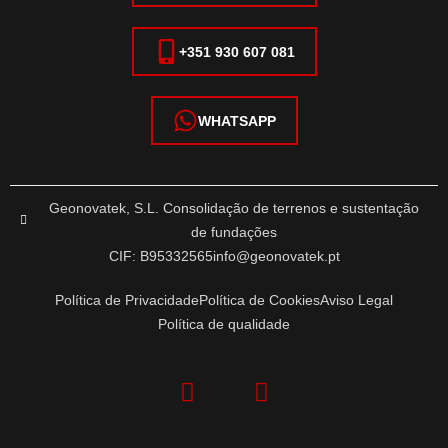
+351 930 607 081
WHATSAPP
Geonovatek, S.L. Consolidação de terrenos e sustentação
de fundações
CIF: B95332565
info@geonovatek.pt
Política de Privacidade
Política de Cookies
Aviso Legal
Política de qualidade