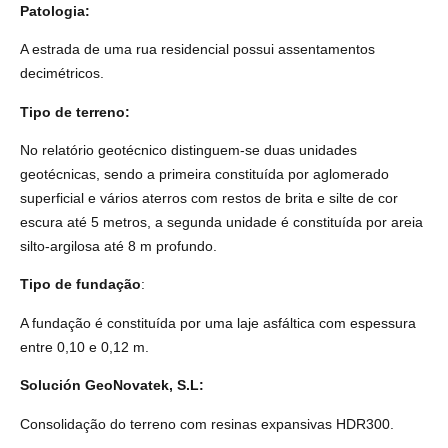
Patologia
:
A estrada de uma rua residencial possui assentamentos
decimétricos.
Tipo de terreno:
No relatório geotécnico distinguem-se duas unidades
geotécnicas, sendo a primeira constituída por aglomerado
superficial e vários aterros com restos de brita e silte de cor
escura até 5 metros, a segunda unidade é constituída por areia
silto-argilosa até 8 m profundo.
Tipo de
fundação
:
A fundação é constituída por uma laje asfáltica com espessura
entre 0,10 e 0,12 m.
Solución GeoNovatek, S.L:
Consolidação do terreno com resinas expansivas HDR300.