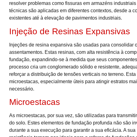
resolver problemas como fissuras em armazéns industriais e
técnicas são aplicadas em diferentes contextos, desde a c
existentes até à elevação de pavimentos industriais.
Injeção de Resinas Expansivas
Injeções de resina expansiva são usadas para consolidar o
assentamentos. Estas resinas, com alta resistência à comp
fundação, expandindo-se à medida que seus componentes 
processo cria um conglomerado sólido e resistente, adequ
reforçar a distribuição de tensões verticais no terreno. Es
microestacas, especialmente úteis para atingir estratos ma
necessário.
Microestacas
As microestacas, por sua vez, são utilizadas para transmitir
do solo. Estes elementos de fundação profunda não são in
durante a sua execução para garantir a sua eficácia. A su