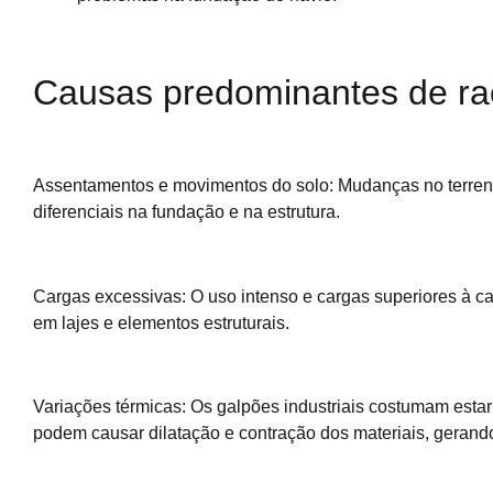
Causas predominantes de r
Assentamentos e movimentos do solo: Mudanças no terren
diferenciais na fundação e na estrutura.
Cargas excessivas: O uso intenso e cargas superiores à c
em lajes e elementos estruturais.
Variações térmicas: Os galpões industriais costumam esta
podem causar dilatação e contração dos materiais, gerando