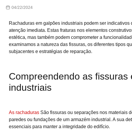
04/22/2024
Rachaduras em galpões industriais podem ser indicativos 
atenção imediata. Estas fraturas nos elementos construt
estética, mas também podem comprometer a funcionalidade
examinamos a natureza das fissuras, os diferentes tipos q
subjacentes e estratégias de reparação.
Compreendendo as fissuras
industriais
As rachaduras
São fissuras ou separações nos materiais d
paredes ou fundações de um armazém industrial. A sua det
essenciais para manter a integridade do edifício.