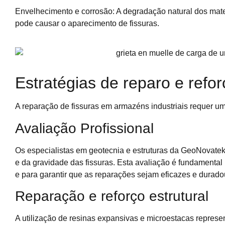
Envelhecimento e corrosão: A degradação natural dos mate
pode causar o aparecimento de fissuras.
Estratégias de reparo e refor
A reparação de fissuras em armazéns industriais requer um
Avaliação Profissional
Os especialistas em geotecnia e estruturas da GeoNovatek
e da gravidade das fissuras. Esta avaliação é fundamental
e para garantir que as reparações sejam eficazes e durado
Reparação e reforço estrutural
A utilização de resinas expansivas e microestacas represe