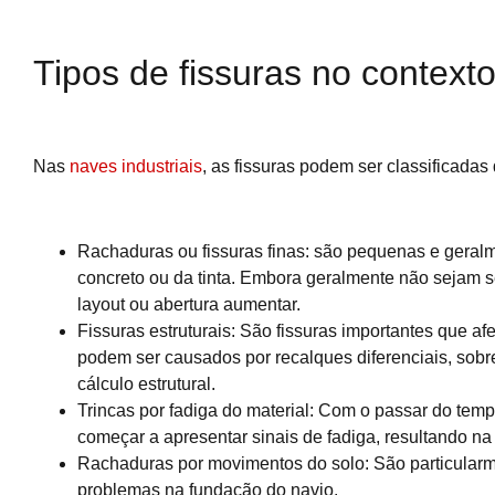
Tipos de fissuras no contexto 
Nas
naves industriais
, as fissuras podem ser classificada
Rachaduras ou fissuras finas: são pequenas e geralm
concreto ou da tinta. Embora geralmente não sejam s
layout ou abertura aumentar.
Fissuras estruturais: São fissuras importantes que af
podem ser causados por recalques diferenciais, sobre
cálculo estrutural.
Trincas por fadiga do material: Com o passar do tem
começar a apresentar sinais de fadiga, resultando na 
Rachaduras por movimentos do solo: São particularm
problemas na fundação do navio.