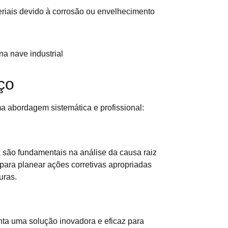
riais devido à corrosão ou envelhecimento
ço
a abordagem sistemática e profissional:
 são fundamentais na análise da causa raiz
 para planear ações corretivas apropriadas
uras.
nta uma solução inovadora e eficaz para