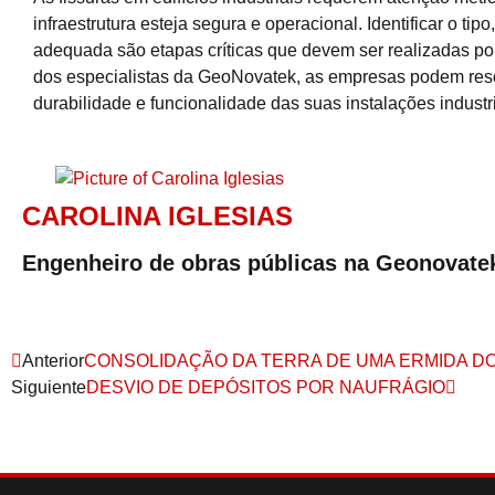
infraestrutura esteja segura e operacional. Identificar o tip
adequada são etapas críticas que devem ser realizadas por
dos especialistas da GeoNovatek, as empresas podem resol
durabilidade e funcionalidade das suas instalações industri
CAROLINA IGLESIAS
Engenheiro de obras públicas na Geonovate
Anterior
CONSOLIDAÇÃO DA TERRA DE UMA ERMIDA DO 
Siguiente
DESVIO DE DEPÓSITOS POR NAUFRÁGIO