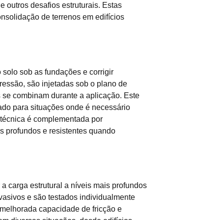
 outros desafios estruturais. Estas
onsolidação de terrenos em edifícios
 solo sob as fundações e corrigir
ressão, são injetadas sob o plano de
se combinam durante a aplicação. Este
ado para situações onde é necessário
ta técnica é complementada por
is profundos e resistentes quando
 a carga estrutural a níveis mais profundos
vasivos e são testados individualmente
a melhorada capacidade de fricção e