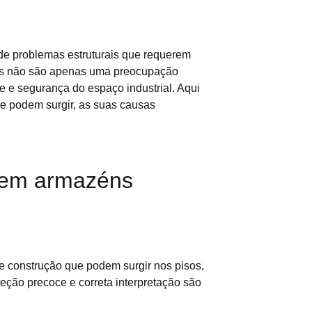
de problemas estruturais que requerem
ivos não são apenas uma preocupação
 e segurança do espaço industrial. Aqui
ue podem surgir, as suas causas
 em armazéns
e construção que podem surgir nos pisos,
eção precoce e correta interpretação são