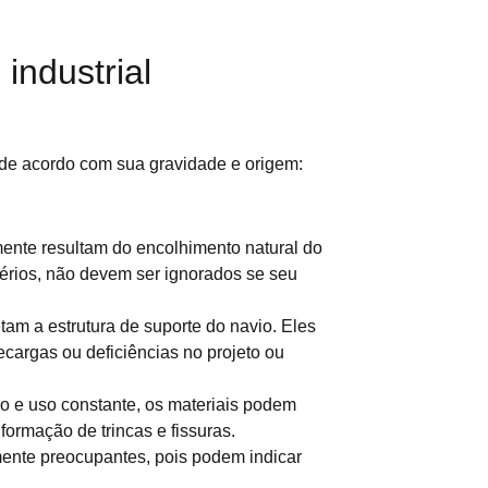
industrial
s de acordo com sua gravidade e origem:
ente resultam do encolhimento natural do
érios, não devem ser ignorados se seu
etam a estrutura de suporte do navio. Eles
cargas ou deficiências no projeto ou
po e uso constante, os materiais podem
formação de trincas e fissuras.
ente preocupantes, pois podem indicar