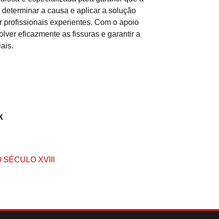
o, determinar a causa e aplicar a solução
 profissionais experientes. Com o apoio
ver eficazmente as fissuras e garantir a
ais.
k
SÉCULO XVIII