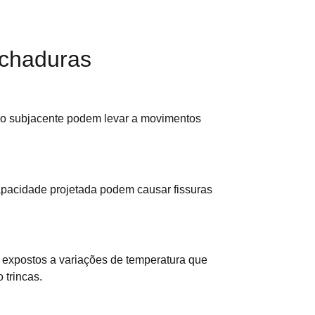
achaduras
o subjacente podem levar a movimentos
apacidade projetada podem causar fissuras
r expostos a variações de temperatura que
 trincas.