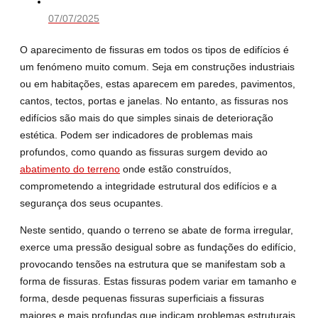
07/07/2025
O aparecimento de fissuras em todos os tipos de edifícios é
um fenómeno muito comum. Seja em construções industriais
ou em habitações, estas aparecem em paredes, pavimentos,
cantos, tectos, portas e janelas. No entanto, as fissuras nos
edifícios são mais do que simples sinais de deterioração
estética. Podem ser indicadores de problemas mais
profundos, como quando as fissuras surgem devido ao
abatimento do terreno
onde estão construídos,
comprometendo a integridade estrutural dos edifícios e a
segurança dos seus ocupantes.
Neste sentido, quando o terreno se abate de forma irregular,
exerce uma pressão desigual sobre as fundações do edifício,
provocando tensões na estrutura que se manifestam sob a
forma de fissuras. Estas fissuras podem variar em tamanho e
forma, desde pequenas fissuras superficiais a fissuras
maiores e mais profundas que indicam problemas estruturais