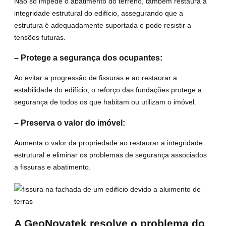
Não só impede o abatimento do terreno, também restaura a
integridade estrutural do edifício, assegurando que a
estrutura é adequadamente suportada e pode resistir a
tensões futuras.
– Protege a segurança dos ocupantes:
Ao evitar a progressão de fissuras e ao restaurar a
estabilidade do edifício, o reforço das fundações protege a
segurança de todos os que habitam ou utilizam o imóvel.
– Preserva o valor do imóvel:
Aumenta o valor da propriedade ao restaurar a integridade
estrutural e eliminar os problemas de segurança associados
a fissuras e abatimento.
A GeoNovatek resolve o problema do