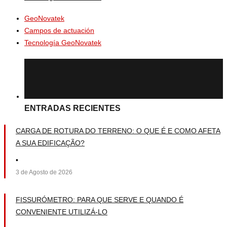
GeoNovatek
Campos de actuación
Tecnología GeoNovatek
ENTRADAS RECIENTES
CARGA DE ROTURA DO TERRENO: O QUE É E COMO AFETA
A SUA EDIFICAÇÃO?
•
3 de Agosto de 2026
FISSURÓMETRO: PARA QUE SERVE E QUANDO É
CONVENIENTE UTILIZÁ-LO