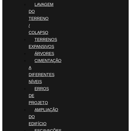
LAVAGEM
DO
TERRENO
/
COLAPSO
TERRENOS
EXPANSIVOS
ÁRVORES
CIMENTAÇÃO
A
DIFERENTES
NÍVEIS
ERROS
DE
PROJETO
AMPLIAÇÃO
DO
EDIFÍCIO
ESCAVAÇÕES