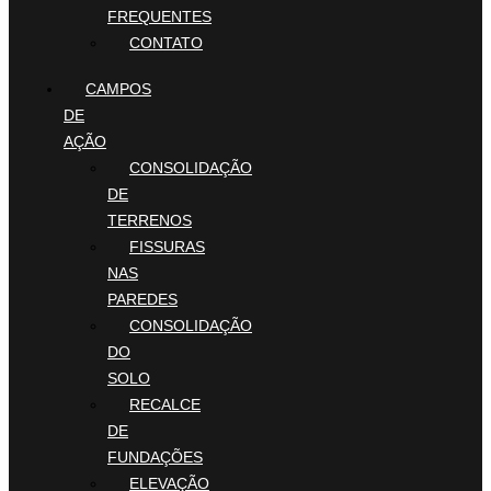
FREQUENTES
CONTATO
CAMPOS
DE
AÇÃO
CONSOLIDAÇÃO
DE
TERRENOS
FISSURAS
NAS
PAREDES
CONSOLIDAÇÃO
DO
SOLO
RECALCE
DE
FUNDAÇÕES
ELEVAÇÃO