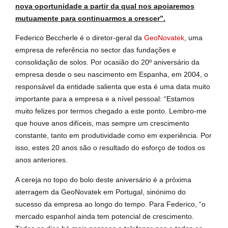
nova oportunidade a partir da qual nos apoiaremos
mutuamente para continuarmos a crescer”.
Federico Beccherle é o diretor-geral da
GeoNovatek
, uma
empresa de referência no sector das fundações e
consolidação de solos. Por ocasião do 20º aniversário da
empresa desde o seu nascimento em Espanha, em 2004, o
responsável da entidade salienta que esta é uma data muito
importante para a empresa e a nível pessoal: “Estamos
muito felizes por termos chegado a este ponto. Lembro-me
que houve anos difíceis, mas sempre um crescimento
constante, tanto em produtividade como em experiência. Por
isso, estes 20 anos são o resultado do esforço de todos os
anos anteriores.
A cereja no topo do bolo deste aniversário é a próxima
aterragem da GeoNovatek em Portugal, sinónimo do
sucesso da empresa ao longo do tempo. Para Federico, “o
mercado espanhol ainda tem potencial de crescimento.