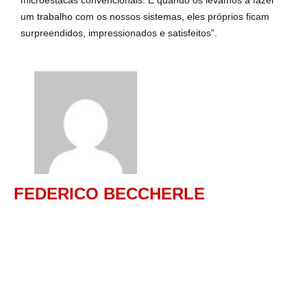
microestacas convencionais. E quando os levamos a fazer
um trabalho com os nossos sistemas, eles próprios ficam
surpreendidos, impressionados e satisfeitos”.
FEDERICO BECCHERLE