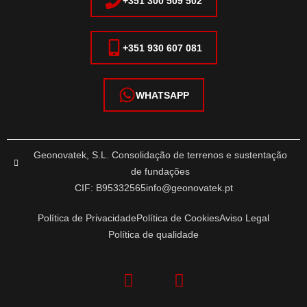
+351 300 509 502
+351 930 607 081
WHATSAPP
Geonovatek, S.L. Consolidação de terrenos e sustentação
de fundações
CIF: B95332565
info@geonovatek.pt
Política de Privacidade
Política de Cookies
Aviso Legal
Política de qualidade