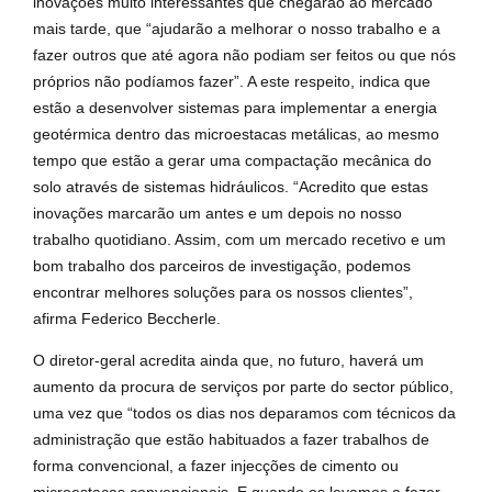
inovações muito interessantes que chegarão ao mercado
mais tarde, que “ajudarão a melhorar o nosso trabalho e a
fazer outros que até agora não podiam ser feitos ou que nós
próprios não podíamos fazer”. A este respeito, indica que
estão a desenvolver sistemas para implementar a energia
geotérmica dentro das microestacas metálicas, ao mesmo
tempo que estão a gerar uma compactação mecânica do
solo através de sistemas hidráulicos. “Acredito que estas
inovações marcarão um antes e um depois no nosso
trabalho quotidiano. Assim, com um mercado recetivo e um
bom trabalho dos parceiros de investigação, podemos
encontrar melhores soluções para os nossos clientes”,
afirma Federico Beccherle.
O diretor-geral acredita ainda que, no futuro, haverá um
aumento da procura de serviços por parte do sector público,
uma vez que “todos os dias nos deparamos com técnicos da
administração que estão habituados a fazer trabalhos de
forma convencional, a fazer injecções de cimento ou