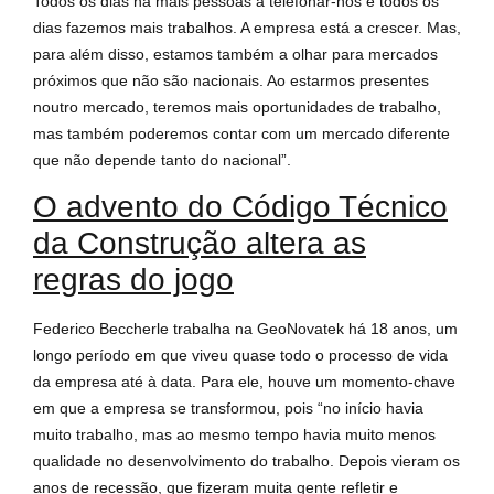
Todos os dias há mais pessoas a telefonar-nos e todos os
dias fazemos mais trabalhos. A empresa está a crescer. Mas,
para além disso, estamos também a olhar para mercados
próximos que não são nacionais. Ao estarmos presentes
noutro mercado, teremos mais oportunidades de trabalho,
mas também poderemos contar com um mercado diferente
que não depende tanto do nacional”.
O advento do Código Técnico
da Construção altera as
regras do jogo
Federico Beccherle trabalha na GeoNovatek há 18 anos, um
longo período em que viveu quase todo o processo de vida
da empresa até à data. Para ele, houve um momento-chave
em que a empresa se transformou, pois “no início havia
muito trabalho, mas ao mesmo tempo havia muito menos
qualidade no desenvolvimento do trabalho. Depois vieram os
anos de recessão, que fizeram muita gente refletir e