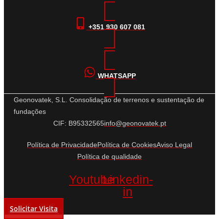
+351 930 607 081
WHATSAPP
Geonovatek, S.L. Consolidação de terrenos e sustentação de
fundações
CIF: B95332565
info@geonovatek.pt
Política de Privacidade
Política de Cookies
Aviso Legal
Política de qualidade
Youtube
Linkedin-
in
Solicitar Visita