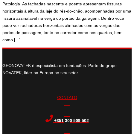
Patologia As fachadas nascente e poente apresentam fissuras
horizontais à altura da laje do rés-do-chão, acompanhadas por uma
fissura assinalável na verga do portão da garagem. Dentro você
pode ver rachaduras horizontais alinhados com as vergas das
portas de passagem, tanto no corredor como nos quartos, bem
como […]
GEONOVATEK é especialista em fundações. Parte do grupo
NOVATEK, líder na Europa no seu setor
CONTATO
+351 300 509 502