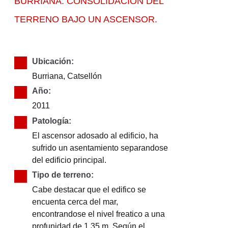
BURRIANA: CONSOLIDACIÓN DEL
TERRENO BAJO UN ASCENSOR.
Ubicación:
Burriana, Catsellón
Año:
2011
Patología:
El ascensor adosado al edificio, ha
sufrido un asentamiento separandose
del edificio principal.
Tipo de terreno:
Cabe destacar que el edifico se
encuenta cerca del mar,
encontrandose el nivel freatico a una
profunidad de 1.35 m. Según el