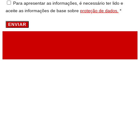
Para apresentar as informações, é necessário ter lido e
aceite as informações de base sobre
proteção de dados.
*
ENVIAR
Solicitar Visita