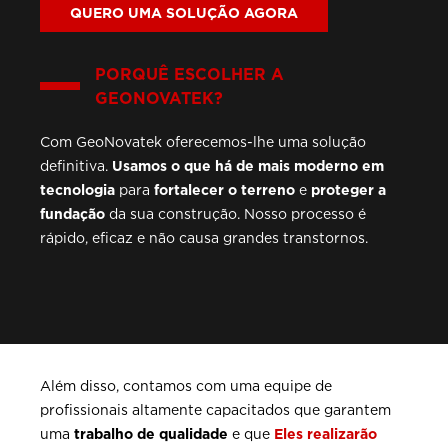
QUERO UMA SOLUÇÃO AGORA
PORQUÊ ESCOLHER A
GEONOVATEK?
Com GeoNovatek oferecemos-lhe uma solução
definitiva.
Usamos o que há de mais moderno em
tecnologia
para
fortalecer o terreno
e
proteger a
fundação
da sua construção. Nosso processo é
rápido, eficaz e não causa grandes transtornos.
Além disso, contamos com uma equipe de
profissionais altamente capacitados que garantem
uma
trabalho de qualidade
e que
Eles realizarão