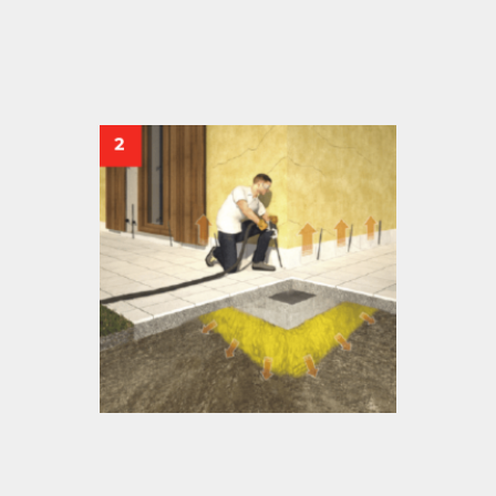
2
Injeção da resina expansiva com preenchimento das
cavidades e compactação do solo