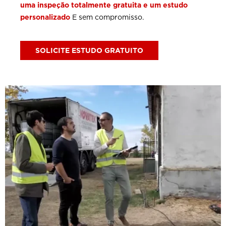
uma inspeção totalmente gratuita e um estudo
personalizado
E sem compromisso.
SOLICITE ESTUDO GRATUITO