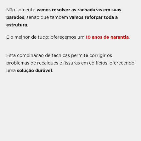
Não somente
vamos resolver as rachaduras em suas
paredes
, senão que também
vamos reforçar toda a
estrutura
.
E o melhor de tudo: oferecemos um
10 anos de garantia
.
Esta combinação de técnicas permite corrigir os
problemas de recalques e fissuras em edifícios, oferecendo
uma
solução durável
.
1
Execução de furação na fundação para injeções de resina